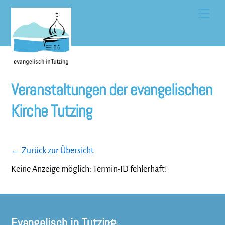
Skip
Men
to
content
Veranstaltungen der evangelischen
Kirche Tutzing
← Zurück zur Übersicht
Keine Anzeige möglich: Termin-ID fehlerhaft!
Evangelisch in Tutzing
Back