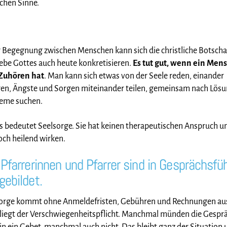
schen Sinne.
r Begegnung zwischen Menschen kann sich die christliche Botscha
iebe Gottes auch heute konkretisieren.
Es tut gut, wenn ein Mens
Zuhören hat
. Man kann sich etwas von der Seele reden, einander
en, Ängste und Sorgen miteinander teilen, gemeinsam nach Lösu
eme suchen.
as bedeutet Seelsorge. Sie hat keinen therapeutischen Anspruch u
ch heilend wirken.
 Pfarrerinnen und Pfarrer sind in Gesprächsfü
gebildet.
orge kommt ohne Anmeldefristen, Gebühren und Rechnungen aus
liegt der Verschwiegenheitspflicht. Manchmal münden die Gespr