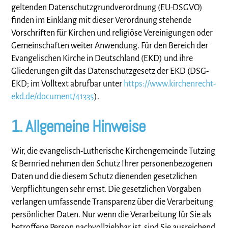
geltenden Datenschutzgrundverordnung (EU-DSGVO)
finden im Einklang mit dieser Verordnung stehende
Vorschriften für Kirchen und religiöse Vereinigungen oder
Gemeinschaften weiter Anwendung. Für den Bereich der
Evangelischen Kirche in Deutschland (EKD) und ihre
Gliederungen gilt das Datenschutzgesetz der EKD (DSG-
EKD; im Volltext abrufbar unter
https://www.kirchenrecht-
ekd.de/document/41335
).
1. Allgemeine Hinweise
Wir, die evangelisch-Lutherische Kirchengemeinde Tutzing
& Bernried nehmen den Schutz Ihrer personenbezogenen
Daten und die diesem Schutz dienenden gesetzlichen
Verpflichtungen sehr ernst. Die gesetzlichen Vorgaben
verlangen umfassende Transparenz über die Verarbeitung
persönlicher Daten. Nur wenn die Verarbeitung für Sie als
betroffene Person nachvollziehbar ist, sind Sie ausreichend