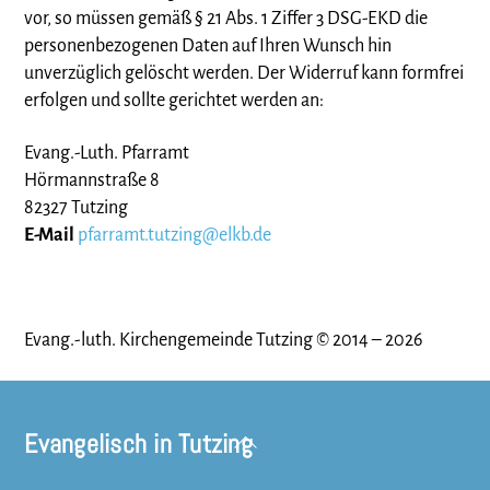
vor, so müssen gemäß § 21 Abs. 1 Ziffer 3 DSG-EKD die
personenbezogenen Daten auf Ihren Wunsch hin
unverzüglich gelöscht werden. Der Widerruf kann formfrei
erfolgen und sollte gerichtet werden an:
Evang.-Luth. Pfarramt
Hörmannstraße 8
82327 Tutzing
E-Mail
pfarramt.tutzing@elkb.de
Evang.-luth. Kirchengemeinde Tutzing © 2014 – 2026
Evangelisch in Tutzing
Back
To