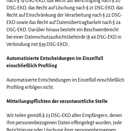
nach § 19 DSG-EKD, das Recht auf Berichtigung nach § 20
DSG-EKD, das Recht auf Löschung nach § 21 DSG-EKD, das
Recht auf Einschränkung der Verarbeitung nach § 22 DSG-
EKD sowie das Recht auf Datenübertragbarkeit nach § 24
DSG-EKD. Darüber hinaus besteht ein Beschwerderecht
bei einer Datenschutzaufsichtsbehörde (§ 46 DSG-EKD in
Verbindung mit §39 DSG-EKD).
Automatisierte Entscheidungen im Einzelfall
einschließlich Profiling
Automatisierte Entscheidungen im Einzelfall einschließlich
Profiling erfolgen nicht.
Mitteilungspflichten der verantwortliche Stelle
Wir teilen gemäß § 23 DSG-EKD allen Empfängern, denen
Ihre personenbezogenen Daten offengelegt wurden, jede
Berichtigung oder Löschung ihrer personenbezogenen