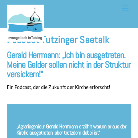
Skip
Men
to
content
Podcast Tutzinger Seetalk
Gerald Herrmann: „Ich bin ausgetreten.
Meine Gelder sollen nicht in der Struktur
versickern!“
Ein Podcast, der die Zukunft der Kirche erforscht!
„Agraringenieur Gerald Herrmann erzählt warum er aus der
Kirche ausgetreten, aber trotzdem dabei ist“