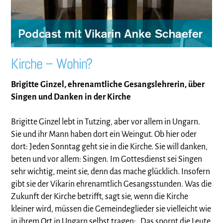
Kirche – Wohin?
Brigitte Ginzel, ehrenamtliche Gesangslehrerin, über
Singen und Danken in der Kirche
Brigitte Ginzel lebt in Tutzing, aber vor allem in Ungarn.
Sie und ihr Mann haben dort ein Weingut. Ob hier oder
dort: Jeden Sonntag geht sie in die Kirche. Sie will danken,
beten und vor allem: Singen. Im Gottesdienst sei Singen
sehr wichtig, meint sie, denn das mache glücklich. Insofern
gibt sie der Vikarin ehrenamtlich Gesangsstunden. Was die
Zukunft der Kirche betrifft, sagt sie, wenn die Kirche
kleiner wird, müssen die Gemeindeglieder sie vielleicht wie
in ihrem Ort in Ungarn selbst tragen: „Das spornt die Leute