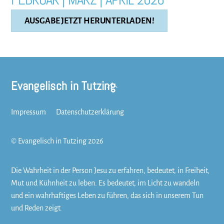
AUSGABE JETZT HERUNTERLADEN!
Evangelisch in Tutzing
Back
To
Top
Impressum
Datenschutzerklärung
©
Evangelisch in Tutzing
2026
Die Wahrheit in der Person Jesu zu erfahren, bedeutet, in Freiheit,
Mut und Kühnheit zu leben. Es bedeutet, im Licht zu wandeln
und ein wahrhaftiges Leben zu führen, das sich in unserem Tun
und Reden zeigt.