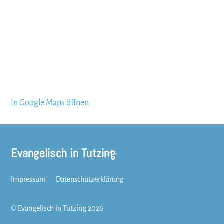
In Google Maps öffnen
Evangelisch in Tutzing
Back
To
Top
Impressum
Datenschutzerklärung
©
Evangelisch in Tutzing
2026