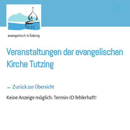
Skip
Men
to
content
Veranstaltungen der evangelischen
Kirche Tutzing
← Zurück zur Übersicht
Keine Anzeige möglich: Termin-ID fehlerhaft!