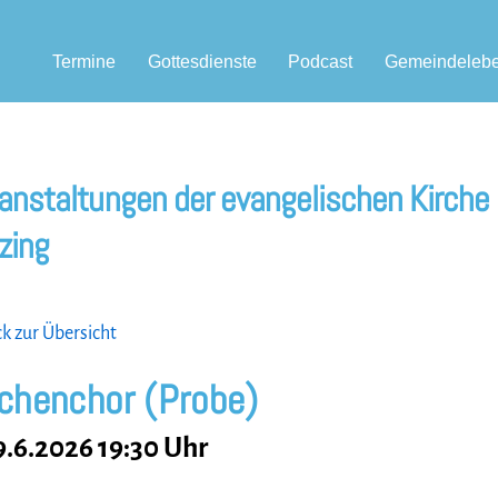
Termine
Gottesdienste
Podcast
Gemeindeleb
anstaltungen der evangelischen Kirche
zing
 zur Übersicht
rchenchor (Probe)
9.6.2026 19:30 Uhr