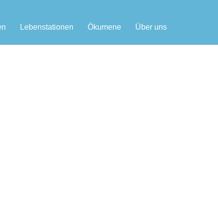
en
Lebenstationen
Ökumene
Über uns