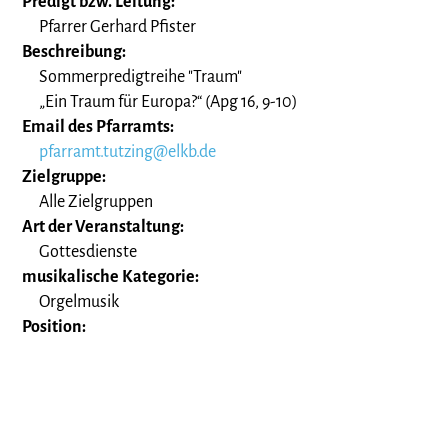
Predigt bzw. Leitung:
Pfarrer Gerhard Pfister
Beschreibung:
Sommerpredigtreihe "Traum"
„Ein Traum für Europa?“ (Apg 16, 9-10)
Email des Pfarramts:
pfarramt.tutzing@elkb.de
Zielgruppe:
Alle Zielgruppen
Art der Veranstaltung:
Gottesdienste
musikalische Kategorie:
Orgelmusik
Position: