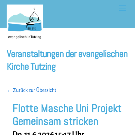
Skip
Men
to
content
Veranstaltungen der evangelischen
Kirche Tutzing
← Zurück zur Übersicht
Flotte Masche Uni Projekt
Gemeinsam stricken
Do, 11.6.2026 15-17 Uhr