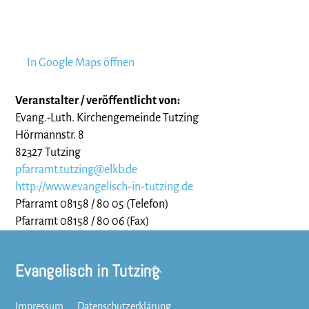
In Google Maps öffnen
Veranstalter / veröffentlicht von:
Evang.-Luth. Kirchengemeinde Tutzing
Hörmannstr. 8
82327 Tutzing
pfarramt.tutzing@elkb.de
http://www.evangelisch-in-tutzing.de
Pfarramt 08158 / 80 05 (Telefon)
Pfarramt 08158 / 80 06 (Fax)
Evangelisch in Tutzing
Back
To
Top
Impressum
Datenschutzerklärung