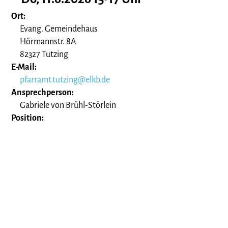
Ort:
Evang. Gemeindehaus
Hörmannstr. 8A
82327 Tutzing
E-Mail:
pfarramt.tutzing@elkb.de
Ansprechperson:
Gabriele von Brühl-Störlein
Position: