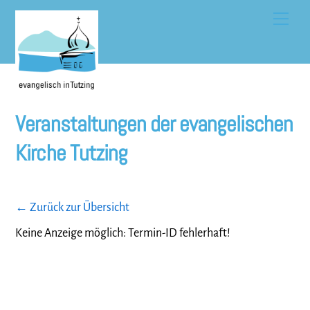
Skip
Men
to
content
Veranstaltungen der evangelischen
Kirche Tutzing
← Zurück zur Übersicht
Keine Anzeige möglich: Termin-ID fehlerhaft!