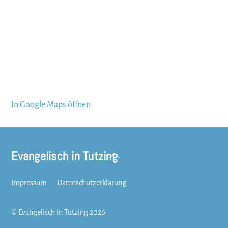
In Google Maps öffnen
Evangelisch in Tutzing
Back
To
Top
Impressum
Datenschutzerklärung
©
Evangelisch in Tutzing
2026