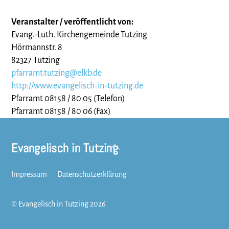
Veranstalter / veröffentlicht von:
Evang.-Luth. Kirchengemeinde Tutzing
Hörmannstr. 8
82327 Tutzing
pfarramt.tutzing@elkb.de
http://www.evangelisch-in-tutzing.de
Pfarramt 08158 / 80 05 (Telefon)
Pfarramt 08158 / 80 06 (Fax)
Evangelisch in Tutzing
Back
To
Top
Impressum
Datenschutzerklärung
©
Evangelisch in Tutzing
2026