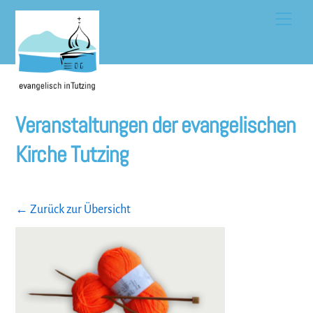
Skip
Men
to
content
Veranstaltungen der evangelischen
Kirche Tutzing
← Zurück zur Übersicht