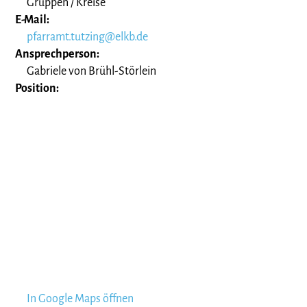
Gruppen / Kreise
E-Mail:
pfarramt.tutzing@elkb.de
Ansprechperson:
Gabriele von Brühl-Störlein
Position:
In Google Maps öffnen