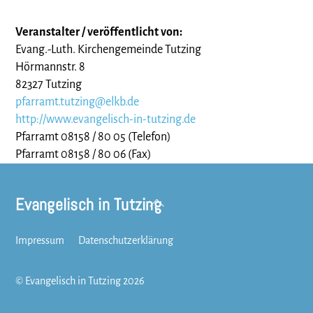
Veranstalter / veröffentlicht von:
Evang.-Luth. Kirchengemeinde Tutzing
Hörmannstr. 8
82327 Tutzing
pfarramt.tutzing@elkb.de
http://www.evangelisch-in-tutzing.de
Pfarramt 08158 / 80 05 (Telefon)
Pfarramt 08158 / 80 06 (Fax)
Evangelisch in Tutzing
Back
To
Top
Impressum
Datenschutzerklärung
©
Evangelisch in Tutzing
2026