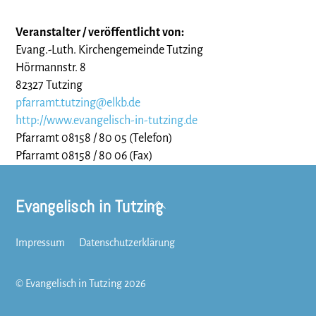
Veranstalter / veröffentlicht von:
Evang.-Luth. Kirchengemeinde Tutzing
Hörmannstr. 8
82327 Tutzing
pfarramt.tutzing@elkb.de
http://www.evangelisch-in-tutzing.de
Pfarramt 08158 / 80 05 (Telefon)
Pfarramt 08158 / 80 06 (Fax)
Evangelisch in Tutzing
Back
To
Top
Impressum
Datenschutzerklärung
©
Evangelisch in Tutzing
2026