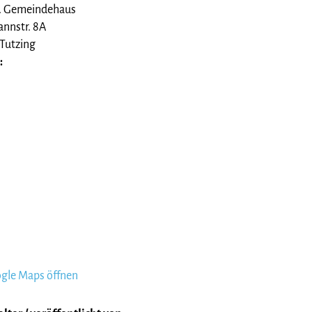
. Gemeindehaus
nnstr. 8A
Tutzing
:
ogle Maps öffnen