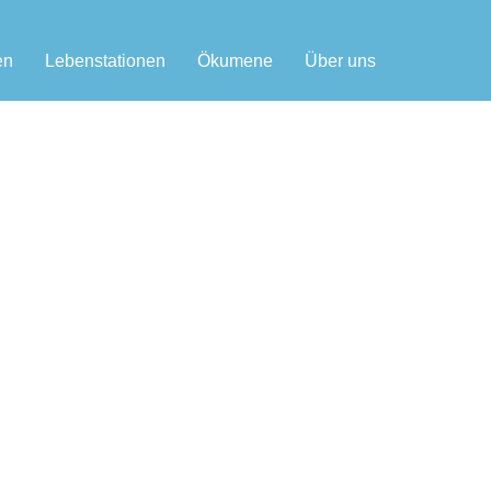
en
Lebenstationen
Ökumene
Über uns